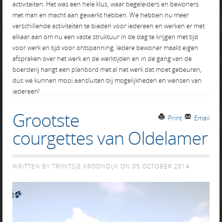
activiteiten. Het was een hele klus, waar begeleiders en bewoners
met man en macht aan gewerkt hebben. We hebben nu meer
verschillende activiteiten te bieden voor iedereen en werken er met
elkaar aan om nu een vaste struktuur in de dag te krijgen met tijd
voor werk en tijd voor ontspanning. Iedere bewoner maakt eigen
afspraken over het werk en de werktijden en in de gang van de
boerderij hangt een planbord met al het werk dat moet gebeuren,
dus we kunnen mooi aansluiten bij mogelijkheden en wensen van
iedereen!
Grootste
Print
Email
courgettes van Oldelamer
WRITTEN BY TRYNTSJE KROONDIJK ON
05 OCTOBER 2014
.