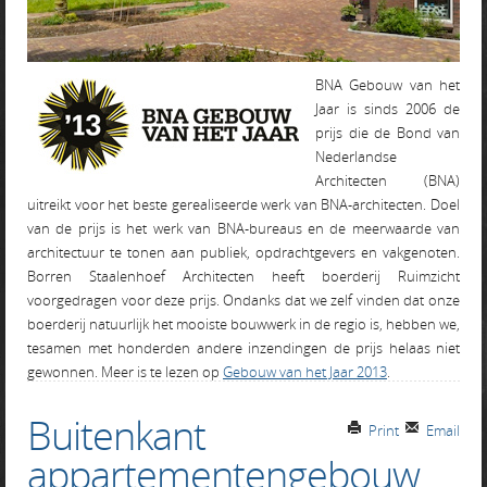
BNA Gebouw van het
Jaar is sinds 2006 de
prijs die de Bond van
Nederlandse
Architecten (BNA)
uitreikt voor het beste gerealiseerde werk van BNA-architecten. Doel
van de prijs is het werk van BNA-bureaus en de meerwaarde van
architectuur te tonen aan publiek, opdrachtgevers en vakgenoten.
Borren Staalenhoef Architecten heeft boerderij Ruimzicht
voorgedragen voor deze prijs. Ondanks dat we zelf vinden dat onze
boerderij natuurlijk het mooiste bouwwerk in de regio is, hebben we,
tesamen met honderden andere inzendingen de prijs helaas niet
gewonnen. Meer is te lezen op
Gebouw van het Jaar 2013
.
Buitenkant
Print
Email
appartementengebouw