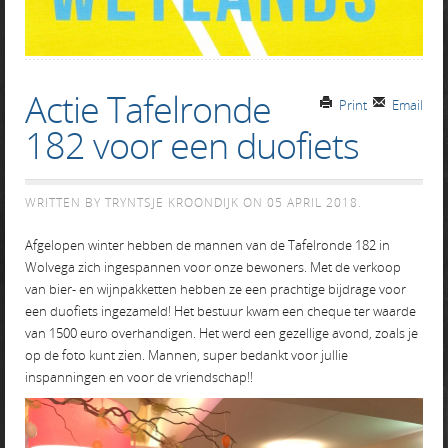
Actie Tafelronde
Print
Email
182 voor een duofiets
WRITTEN BY TRYNTSJE KROONDIJK ON
05 APRIL 2018
.
Afgelopen winter hebben de mannen van de Tafelronde 182 in
Wolvega zich ingespannen voor onze bewoners. Met de verkoop
van bier- en wijnpakketten hebben ze een prachtige bijdrage voor
een duofiets ingezameld! Het bestuur kwam een cheque ter waarde
van 1500 euro overhandigen. Het werd een gezellige avond, zoals je
op de foto kunt zien. Mannen, super bedankt voor jullie
inspanningen en voor de vriendschap!!