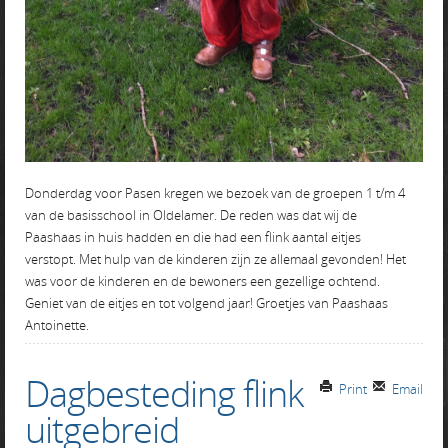
Donderdag voor Pasen kregen we bezoek van de groepen 1 t/m 4
van de basisschool in Oldelamer. De reden was dat wij de
Paashaas in huis hadden en die had een flink aantal eitjes
verstopt. Met hulp van de kinderen zijn ze allemaal gevonden! Het
was voor de kinderen en de bewoners een gezellige ochtend.
Geniet van de eitjes en tot volgend jaar! Groetjes van Paashaas
Antoinette.
Dagbesteding flink
Print
Email
uitgebreid