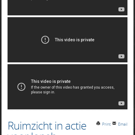
Ruimzicht in actie
Print
Email