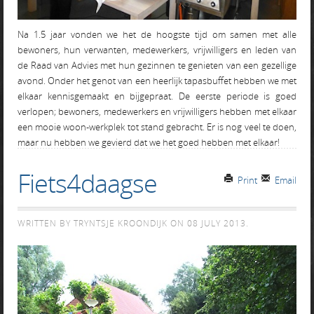
Na 1.5 jaar vonden we het de hoogste tijd om samen met alle
bewoners, hun verwanten, medewerkers, vrijwilligers en leden van
de Raad van Advies met hun gezinnen te genieten van een gezellige
avond. Onder het genot van een heerlijk tapasbuffet hebben we met
elkaar kennisgemaakt en bijgepraat. De eerste periode is goed
verlopen; bewoners, medewerkers en vrijwilligers hebben met elkaar
een mooie woon-werkplek tot stand gebracht. Er is nog veel te doen,
maar nu hebben we gevierd dat we het goed hebben met elkaar!
Fiets4daagse
Print
Email
WRITTEN BY TRYNTSJE KROONDIJK ON
08 JULY 2013
.