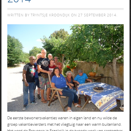
WRITTEN BY TRYNTSJE KROONDIJK ON
27 SEPTEMBER 2014
.
De eerste bewonersvakanties waren in eigen land en nu wilde de
groep vakantievierders met het vliegtuig naar een warm buitenland.
Het werd de Provence in Frankrijk in de tweede week van september.