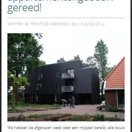
gereed!
WRITTEN BY TRYNTSJE KROONDIJK ON
10 JUNE 2012
.
We hebben de afgelopen week weer een mijlpaal bereikt, alle bouw