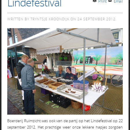
Lindefestival
Print
Email
WRITTEN BY TRYNTSJE KROONDIJK ON
24 SEPTEMBER 2012
.
Boerderij Ruimzicht was ook van de partij op het Lindefestival op 22
september 2012. Het prachtige weer onze lekkere hapjes zorgden