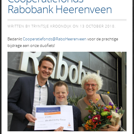
Rabobank Heerenveen
WRITTEN BY TRYNTSJE KROONDIJK ON
13 OCTOBER 2018
.
Bedankt
Cooperatiefonds@RaboHeerenveen
voor de prachtige
bijdrage aan onze duofiets!