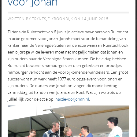
voor Jonah
WRITTEN BY TRYNTSJE KROONDIJK ON
14 JUNE 2015
.
Tijdens de Kuiertocht van 6 juni zijn actieve bewoners van Ruimzicht
in actie gekomen voor Jonah. Jonah moet voor de behandeling van
kanker naar de Verenigde Staten en de actie waaraan Ruimzicht ook
een bijdrage wilde leveren moet het mogelijk maken dat Jonah en
zijn ouders naar de Verenigde Staten kunnen. De hele dag hebben
Ruimzicht bewoners hamburgers en uien gebakken en broodjes
hamburger verkocht aan de voorbijkomende wandelaars. Een groot
succes want hun werk heeft 1077 euro opgeleverd voor Jonah en
zijn ouders! De ouders van Jonah ontvingen dit mooie bedrag
vanmiddag uit handen van Jolanda en Roel. Wat zijn we trots op
jullie! Kijk voor de actie op
inactievoorjonah.nl
.