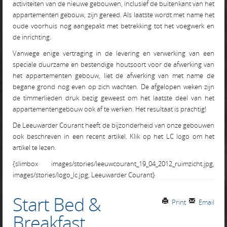
activiteiten van de nieuwe gebouwen, inclusief de buitenkant van het
appartementen gebouw, zijn gereed. Als laatste wordt met name het
oude voorhuis nog aangepakt met betrekking tot het voegwerk en
de inrichting.
Vanwege enige vertraging in de levering en verwerking van een
speciale duurzame en bestendige houtsoort voor de afwerking van
het appartementen gebouw, liet de afwerking van met name de
begane grond nog even op zich wachten. De afgelopen weken zijn
de timmerlieden druk bezig geweest om het laatste deel van het
appartementengebouw ook af te werken. Het resultaat is prachtig!
De Leeuwarder Courant heeft de bijzonderheid van onze gebouwen
ook beschreven in een recent artikel. Klik op het LC logo om het
artikel te lezen.
{slimbox images/stories/leeuwcourant_19_04_2012_ruimzicht.jpg,
images/stories/logo_lc.jpg, Leeuwarder Courant}
Start Bed &
Print
Email
Breakfast