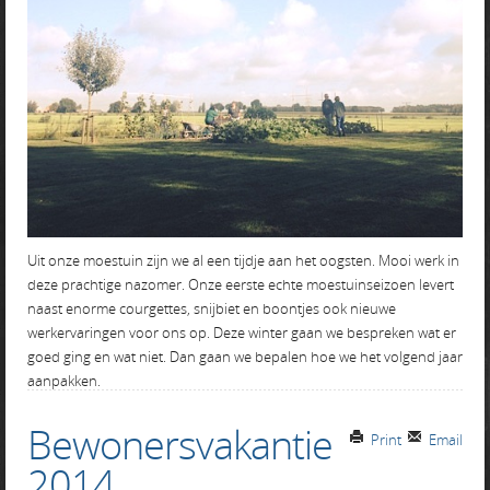
Uit onze moestuin zijn we al een tijdje aan het oogsten. Mooi werk in
deze prachtige nazomer. Onze eerste echte moestuinseizoen levert
naast enorme courgettes, snijbiet en boontjes ook nieuwe
werkervaringen voor ons op. Deze winter gaan we bespreken wat er
goed ging en wat niet. Dan gaan we bepalen hoe we het volgend jaar
aanpakken.
Bewonersvakantie
Print
Email
2014