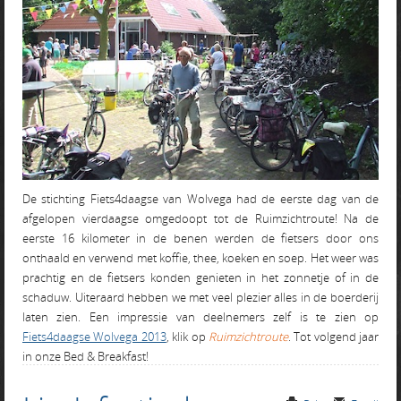
De stichting Fiets4daagse van Wolvega had de eerste dag van de
afgelopen vierdaagse omgedoopt tot de Ruimzichtroute! Na de
eerste 16 kilometer in de benen werden de fietsers door ons
onthaald en verwend met koffie, thee, koeken en soep. Het weer was
prachtig en de fietsers konden genieten in het zonnetje of in de
schaduw. Uiteraard hebben we met veel plezier alles in de boerderij
laten zien. Een impressie van deelnemers zelf is te zien op
Fiets4daagse Wolvega 2013
, klik op
Ruimzichtroute
. Tot volgend jaar
in onze Bed & Breakfast!