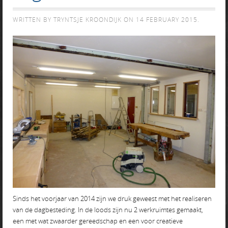
WRITTEN BY TRYNTSJE KROONDIJK ON
14 FEBRUARY 2015
.
Sinds het voorjaar van 2014 zijn we druk geweest met het realiseren
van de dagbesteding. In de loods zijn nu 2 werkruimtes gemaakt,
een met wat zwaarder gereedschap en een voor creatieve