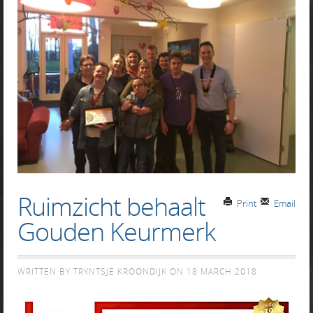
Ruimzicht behaalt
Print
Email
Gouden Keurmerk
WRITTEN BY TRYNTSJE KROONDIJK ON
18 MARCH 2018
.