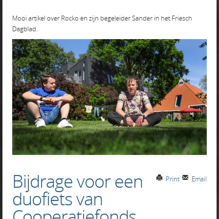
Mooi artikel over Rocko en zijn begeleider Sander in het Friesch
Dagblad.
Bijdrage voor een
Print
Email
duofiets van
Cooperatiefonds