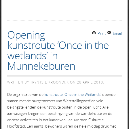
Opening
Print
Email
kunstroute ‘Once in the
wetlands’ in
Munnekeburen
WRITTEN BY TRYNTSJE KROONDIJK ON
28 APRIL 2018
.
De organisatie van de
kunstroute 'Once in the Wetlands'
opende
samen met de burgemeester van Weststellingwerf en vele
belangstellenden de kunstroute buiten in de open lucht. Alle
aanwezigen kregen een beschrijving van de wandelroute en de
andere activiteiten in het kader van Leeuwarden Culturele
Hoofdstad. Een aantal bewoners waren de hele middag druk met