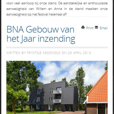
voor veel aanloop bij onze stand. De aanstekelijke en enthousiaste
aanwezigheid van Willem en Anna in de stand maakten onze
aanwezigheid op het festival helemaal af!
BNA Gebouw van
Print
Email
het Jaar inzending
WRITTEN BY TRYNTSJE KROONDIJK ON
20 APRIL 2013
.