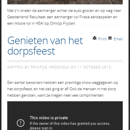
Met z'n drieën de aanhanger achter de auto gooien en op weg naar
Gaasterland! Resultaat: een aanhanger vol Friese aardappelen en
een mooie rol in HEA! op Omrop Fryslan.
Genieten van het
Print
Email
dorpsfeest
WRITTEN BY TRYNTSJE KROONDIJK ON
11 OCTOBER 2015
.
Een aantal bewoners hebben een prachtige show weggegeven op
het dorpsfeest, en het dak ging er af! Ook de mensen in het dorp
hebben genoten, want ze kregen heel veel complimenten.