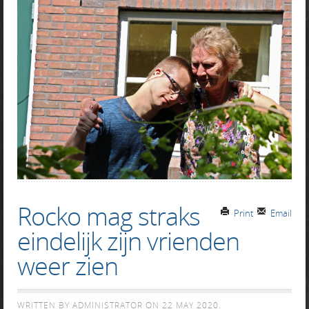
Rocko mag straks
Print
Email
eindelijk zijn vrienden
weer zien
WRITTEN BY ADMINISTRATOR ON
22 MAY 2020
.