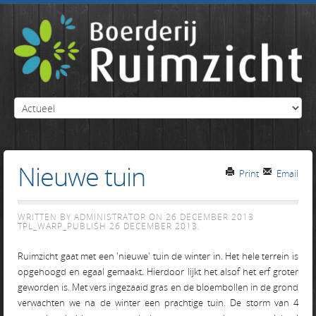
Nieuwe tuin
Print
Email
WRITTEN BY ADMINISTRATOR ON
26 DECEMBER 2013
TPL_WARP_PUBLISH
26 DECEMBER 2013
.
Ruimzicht gaat met een 'nieuwe' tuin de winter in. Het hele terrein is
opgehoogd en egaal gemaakt. Hierdoor lijkt het alsof het erf groter
geworden is. Met vers ingezaaid gras en de bloembollen in de grond
verwachten we na de winter een prachtige tuin. De storm van 4