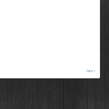
Next >