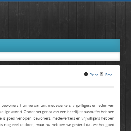
Print
Email
 bewoners, hun verwanten, medewerkers, vrijwilligers en leden van
ellige avond. Onder het genot van een heerlijk tapasbuffet hebben
e is goed verlopen; bewoners, medewerkers en vrijwilligers hebben
 is nog veel te doen, maar nu hebben we gevierd dat we het goed