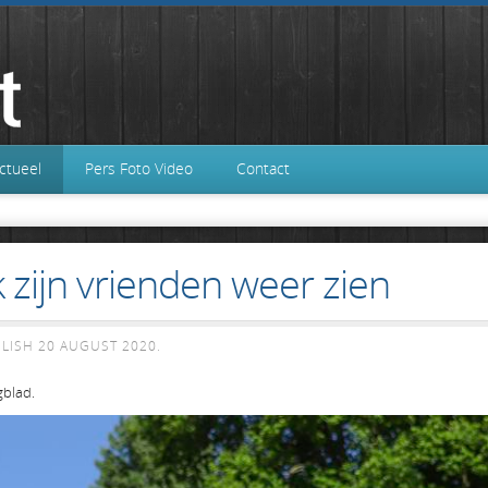
ctueel
Pers Foto Video
Contact
 zijn vrienden weer zien
BLISH
20 AUGUST 2020
.
gblad.