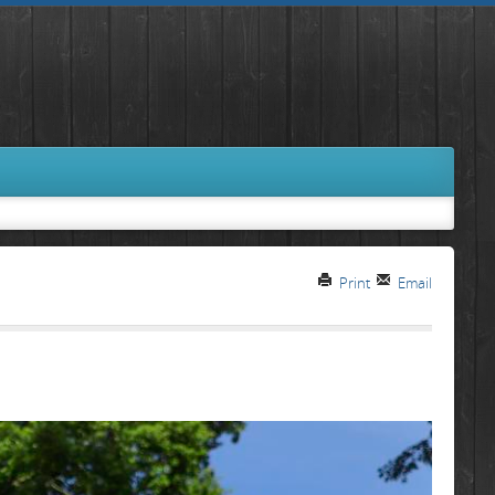
Print
Email