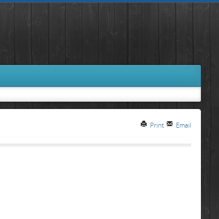
Print
Email