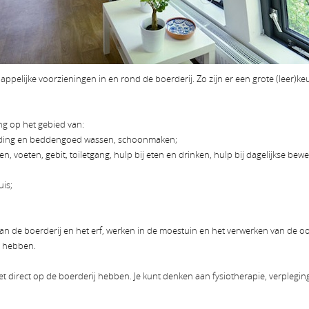
lijke voorzieningen in en rond de boerderij. Zo zijn er een grote (leer)keuke
ng op het gebied van:
 kleding en beddengoed wassen, schoonmaken;
, voeten, gebit, toiletgang, hulp bij eten en drinken, hulp bij dagelijkse bewe
uis;
e boerderij en het erf, werken in de moestuin en het verwerken van de oog
n hebben.
 direct op de boerderij hebben. Je kunt denken aan fysiotherapie, verpleging