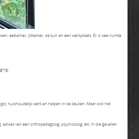
n, eetkamer, zitkamer, de tuin en een werkplaats. Er is veel ruimte
ging;
st, huishoudelijk werk en helpen in de keuken. Maar ook het
, advies van een orthopedagoog, psycholoog, etc. In die gevallen