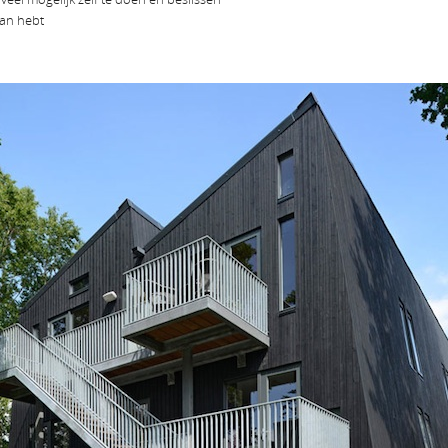
aan hebt