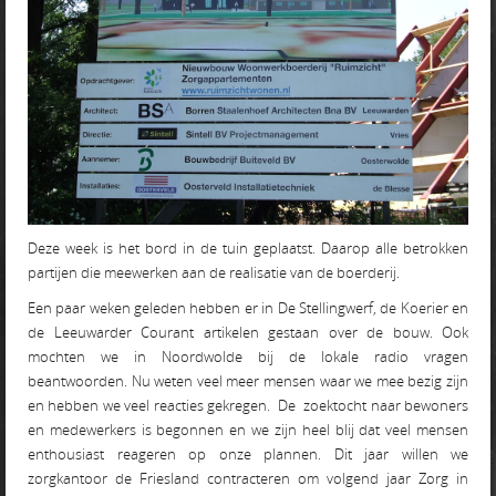
Deze week is het bord in de tuin geplaatst. Daarop alle betrokken
partijen die meewerken aan de realisatie van de boerderij.
Een paar weken geleden hebben er in De Stellingwerf, de Koerier en
de Leeuwarder Courant artikelen gestaan over de bouw. Ook
mochten we in Noordwolde bij de lokale radio vragen
beantwoorden. Nu weten veel meer mensen waar we mee bezig zijn
en hebben we veel reacties gekregen. De zoektocht naar bewoners
en medewerkers is begonnen en we zijn heel blij dat veel mensen
enthousiast reageren op onze plannen. Dit jaar willen we
zorgkantoor de Friesland contracteren om volgend jaar Zorg in