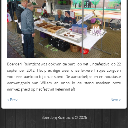
Boerderij Ruimzicht was ook van de partij op het Lindefestival op 22
september 2012. Het prachtige weer onze lekkere hapjes zorgden
voor veel aanloop bij onze stand. De aanstekelijke en enthousiaste
aanwezigheid van Willem en Anna in de stand maakten onze
aanwezigheid op het festival helemaal af!
< Prev
Next >
Boerderij Ruimzicht © 2026