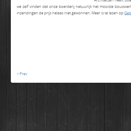
Architecten heeft bo
we zelf vinden dat onze boerderij natuurlijk het mooiste bouwwe
inzendingen de prijs helaas niet gewonnen. Meer is te lezen op
Geb
< Prev