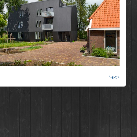
Next >