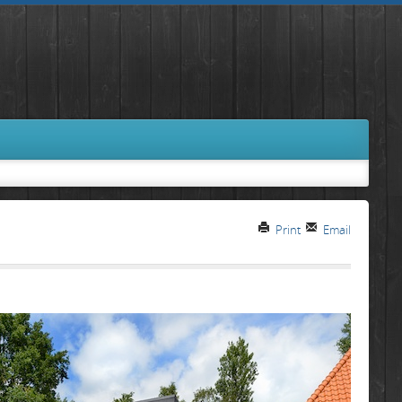
Print
Email