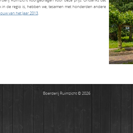
erderij Ruimzicht voorgedragen voor deze prijs. Ondanks dat
rk in de regio is, hebben we, tesamen met honderden andere
ouw van het Jaar 2013
.
Boerderij Ruimzicht © 2026