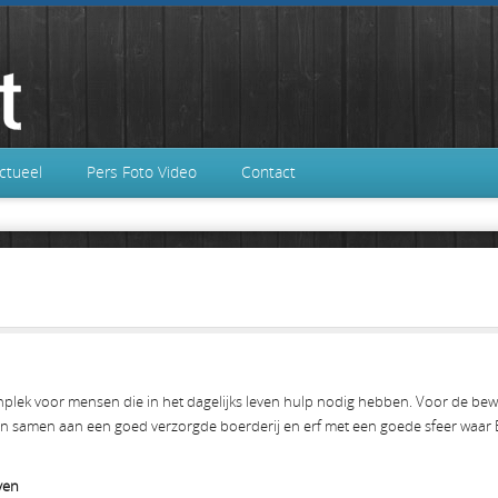
ctueel
Pers Foto Video
Contact
woonplek voor mensen die in het dagelijks leven hulp nodig hebben. Voor de be
en samen aan een goed verzorgde boerderij en erf met een goede sfeer waar
ven