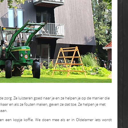
 zorg. Ze luisteren goed naar je en ze helpen je op de manier die
lkaar en als ze fouten maken, geven ze dat toe. Ze helpen je met
daan.
n een kopje koffie. We doen mee als er in Oldelamer iets wordt