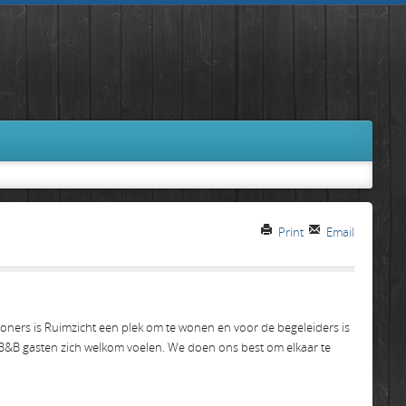
Print
Email
woners is Ruimzicht een plek om te wonen en voor de begeleiders is
 B&B gasten zich welkom voelen. We doen ons best om elkaar te