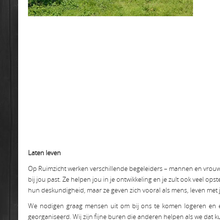
Laten leven
Op Ruimzicht werken verschillende begeleiders – mannen en vrouwen
bij jou past. Ze helpen jou in je ontwikkeling en je zult ook veel 
hun deskundigheid, maar ze geven zich vooral als mens, leven met j
We nodigen graag mensen uit om bij ons te komen logeren en et
georganiseerd. Wij zijn fijne buren die anderen helpen als we dat 