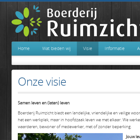
Home
Wat bieden wij
Visie
Informatie
A
Onze visie
Samen leven en (laten) leven
Boerderij Ruimzicht biedt een landelijke, vriendelijke en veilige 
het een werkplek, maar in hoofdzaak leven we met elkaar. We werk
waarderen, bewoner of medewerker, met of zonder beperking.
Jouw le