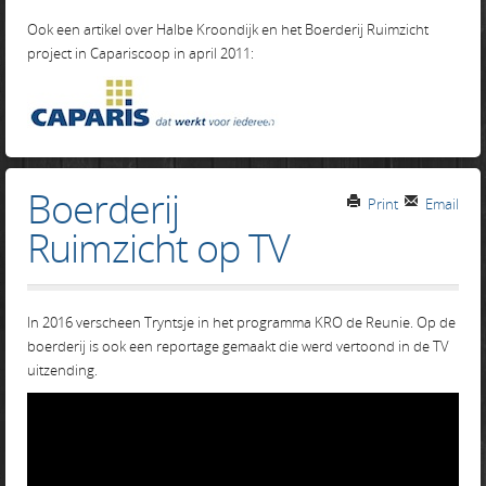
Ook een artikel over Halbe Kroondijk en het Boerderij Ruimzicht
project in Capariscoop in april 2011:
Boerderij
Print
Email
Ruimzicht op TV
In 2016 verscheen Tryntsje in het programma KRO de Reunie. Op de
boerderij is ook een reportage gemaakt die werd vertoond in de TV
uitzending.