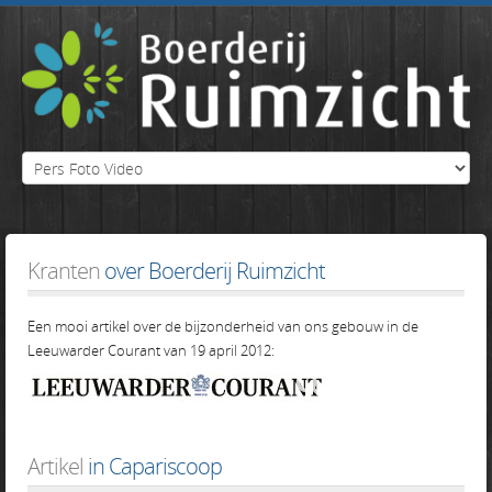
Kranten
over Boerderij Ruimzicht
Een mooi artikel over de bijzonderheid van ons gebouw in de
Leeuwarder Courant van 19 april 2012:
Artikel
in Capariscoop