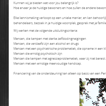
Kunnen wij je bieden wat voor jou belangrijk is?
Hoe ervaar je de huidige bewoners en hoe zullen de andere bewoner
Elke kennismaking verloopt op een unieke manier, en kan behoorlijk
behandelaars, bezoek in je huidige woonplek, gesprek met je famil
Wij werken met de volgende uitsluitingscriteria:
Mensen, die kampen met sterke zelfdodingneigingen
Mensen, die verslaafd zijn aan alcohol en drugs
Mensen met een psychiatrische problematiek, die opname in een klin
Mensen die ernstig psychotisch zijn
Mensen die kampen met agressieproblematiek, waar zij niet bereid 
Mensen met een ernstige meervoudige handicap.
Financiering van de ondersteuning kan alleen op basis van een P