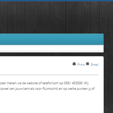
Print
Email
aar maken via de website of telefonisch op 0561 453500. Wij
owel van jouw kant als voor Ruimzicht) en op welke punten jij of