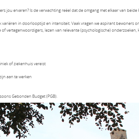
s jou ervaren? Is de verwachting reëel dat de omgang met elkaar van beide 
 variëren in doorlooptijd en intensiteit. Vaak vragen we aspirant bewoners 
ie of vertegenwoordigers, lezen van relevante (psychologische) onderzoeken
iek of ziekenhuis vereist
zijn aan te werken
ersoons Gebonden Budget (PGB).