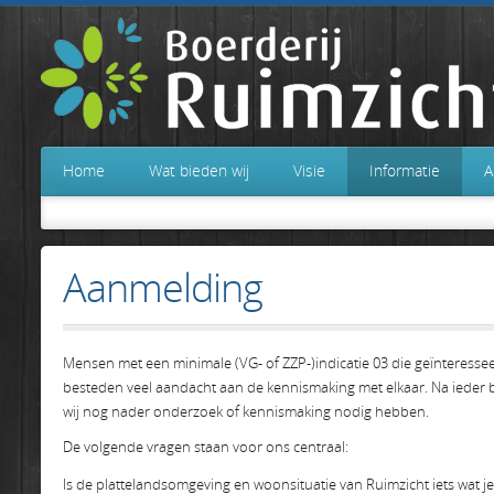
Home
Wat bieden wij
Visie
Informatie
A
Aanmelding
Mensen met een minimale (VG- of ZZP-)indicatie 03 die geïnteresse
besteden veel aandacht aan de kennismaking met elkaar. Na ieder be
wij nog nader onderzoek of kennismaking nodig hebben.
De volgende vragen staan voor ons centraal:
Is de plattelandsomgeving en woonsituatie van Ruimzicht iets wat j