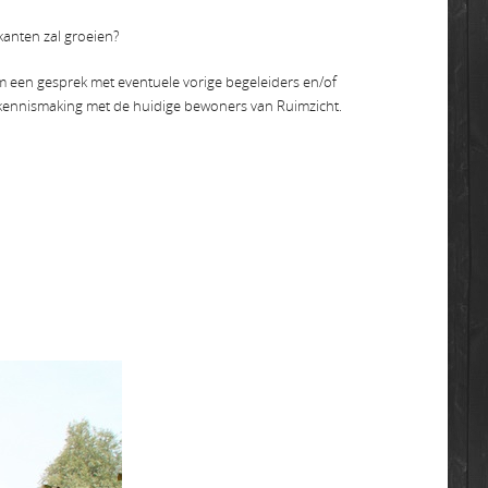
kanten zal groeien?
om een gesprek met eventuele vorige begeleiders en/of
, kennismaking met de huidige bewoners van Ruimzicht.