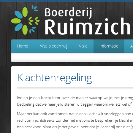
Home
Wat bieden wij
Visie
Informatie
A
Klachtenregeling
Indien je een klacht hebt over de manier waarop we je met je omgaan
bedoeling dat we naar je luisteren, uitleggen waarom we iets wel o
Maar het kan ook voorkomen dat je een klacht wilt voorleggen aan ee
recht om rechtstreeks, zonder het met ons te bespreken, je klacht 
ons best voor. Maar als je het gevoel hebt dat je klacht bij ons ni