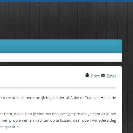
Print
Email
terecht bij je persoonlijk begeleider of Auke of Tryntsje. Het is de
 bent, ook al heb je hier met ons over gesproken. Je hebt altijd het
m samen problemen en klachten op te lossen, daar doen we iedere dag
via
quasir.nl
.