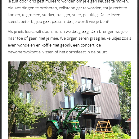
Je zult door ons gestimuleerd worden om je eigen keuzes te maken,
nieuwe dingen te proberen, zelfstandiger te worden, tot je recht te
komen, te groeien, sterker, rustiger, vrijer, gelukkig. Dat je leven
steeds beter bij jou gaat passen, dat je wordt wie je bent!
Als je iets leuks wilt doen, horen we dat graag. Dan brengen we je er
naar toe of gaan met je mee. We organiseren graag leuke uitjes zoals
even wandelen en koffie met gebak, een concert, de
bewonersvakantie, vissen of het dorpsfeest in de buurt.