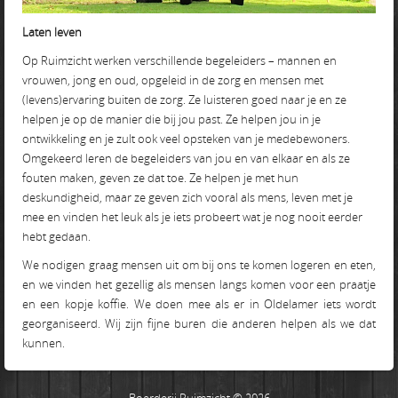
Laten leven
Op Ruimzicht werken verschillende begeleiders – mannen en
vrouwen, jong en oud, opgeleid in de zorg en mensen met
(levens)ervaring buiten de zorg. Ze luisteren goed naar je en ze
helpen je op de manier die bij jou past. Ze helpen jou in je
ontwikkeling en je zult ook veel opsteken van je medebewoners.
Omgekeerd leren de begeleiders van jou en van elkaar en als ze
fouten maken, geven ze dat toe. Ze helpen je met hun
deskundigheid, maar ze geven zich vooral als mens, leven met je
mee en vinden het leuk als je iets probeert wat je nog nooit eerder
hebt gedaan.
We nodigen graag mensen uit om bij ons te komen logeren en eten,
en we vinden het gezellig als mensen langs komen voor een praatje
en een kopje koffie. We doen mee als er in Oldelamer iets wordt
georganiseerd. Wij zijn fijne buren die anderen helpen als we dat
kunnen.