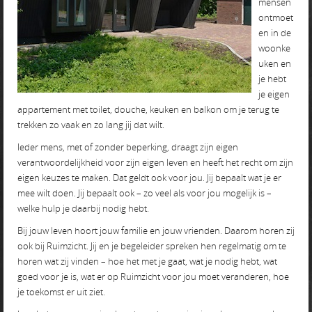
mensen
ontmoet
en in de
woonke
uken en
je hebt
je eigen
appartement met toilet, douche, keuken en balkon om je terug te
trekken zo vaak en zo lang jij dat wilt.
Ieder mens, met of zonder beperking, draagt zijn eigen
verantwoordelijkheid voor zijn eigen leven en heeft het recht om zijn
eigen keuzes te maken. Dat geldt ook voor jou. Jij bepaalt wat je er
mee wilt doen. Jij bepaalt ook – zo veel als voor jou mogelijk is –
welke hulp je daarbij nodig hebt.
Bij jouw leven hoort jouw familie en jouw vrienden. Daarom horen zij
ook bij Ruimzicht. Jij en je begeleider spreken hen regelmatig om te
horen wat zij vinden – hoe het met je gaat, wat je nodig hebt, wat
goed voor je is, wat er op Ruimzicht voor jou moet veranderen, hoe
je toekomst er uit ziet.