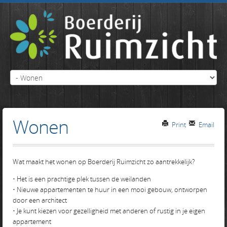
Wonen
Print
Email
Wat maakt het wonen op Boerderij Ruimzicht zo aantrekkelijk?
• Het is een prachtige plek tussen de weilanden
• Nieuwe appartementen te huur in een mooi gebouw, ontworpen
door een architect
• Je kunt kiezen voor gezelligheid met anderen of rustig in je eigen
appartement