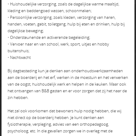
• Huishoudelijke verzorging, zoals de dagelijkse warme maaltijd,
kleding en beddengoed wassen, schoonmaken;
• Persoonlijke verzorging, zoals kleden, verzorging van haren,
handen, voeten, gebit, toiletgang, hulp bij eten en drinken, hulp bij
dagelijkse beweging;
• Ondersteunende en activerende begeleiding;
• Vervoer naar en van school, werk, sport, uitjes en hobby
buitenshuis;
• Nachtwacht
Bij dagbesteding kun je denken aan onderhoudswerkzaamheden
aan de boerderij en het erf, werken in de moestuin en het verwerken
van de oogst, huishoudelijk werk en helpen in de keuken. Maar ook
het ontvangen van B&B gasten en er voor zorgen dat zij het naar de
zin hebben.
Het zal ook voorkomen dat bewoners hulp nodig hebben, die wij
niet direct op de boerderij hebben. Je kunt denken aan
fysiotherapie, verpleging, advies van een orthopedagoog,
psycholoog, etc. In die gevallen zorgen we in overleg met de