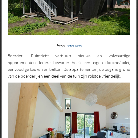
foto's
Pieter Kers
Boerderij Ruimzicht verhuurt nieuwe en volwaardige
appartementen. Iedere bewoner heeft een eigen douche/toilet,
eenvoudige keuken en balkon. De appartementen, de begane grond
van de boerderij en een deel van de tuin zijn rolstoelvriendelijk.