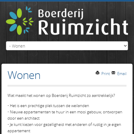
Wonen
Print
Email
Wat maakt het wonen op Boerderij Ruimzicht zo aantrekkelijk?
• Het is een prachtige plek tussen de weilanden
• Nieuwe appartementen te huur in een mooi gebouw, ontworpen
door een architect
• Je kunt kiezen voor gezelligheid met anderen of rustig in je eigen
appartement