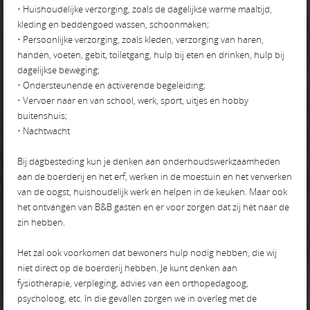
• Huishoudelijke verzorging, zoals de dagelijkse warme maaltijd,
kleding en beddengoed wassen, schoonmaken;
• Persoonlijke verzorging, zoals kleden, verzorging van haren,
handen, voeten, gebit, toiletgang, hulp bij eten en drinken, hulp bij
dagelijkse beweging;
• Ondersteunende en activerende begeleiding;
• Vervoer naar en van school, werk, sport, uitjes en hobby
buitenshuis;
• Nachtwacht
Bij dagbesteding kun je denken aan onderhoudswerkzaamheden
aan de boerderij en het erf, werken in de moestuin en het verwerken
van de oogst, huishoudelijk werk en helpen in de keuken. Maar ook
het ontvangen van B&B gasten en er voor zorgen dat zij het naar de
zin hebben.
Het zal ook voorkomen dat bewoners hulp nodig hebben, die wij
niet direct op de boerderij hebben. Je kunt denken aan
fysiotherapie, verpleging, advies van een orthopedagoog,
psycholoog, etc. In die gevallen zorgen we in overleg met de