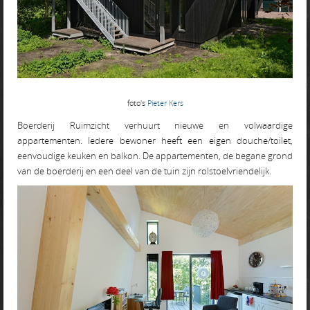
foto's
Pieter Kers
Boerderij Ruimzicht verhuurt nieuwe en volwaardige
appartementen. Iedere bewoner heeft een eigen douche/toilet,
eenvoudige keuken en balkon. De appartementen, de begane grond
van de boerderij en een deel van de tuin zijn rolstoelvriendelijk.