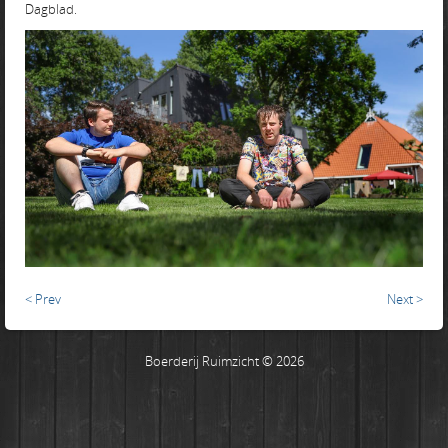
Dagblad.
< Prev
Next >
Boerderij Ruimzicht © 2026