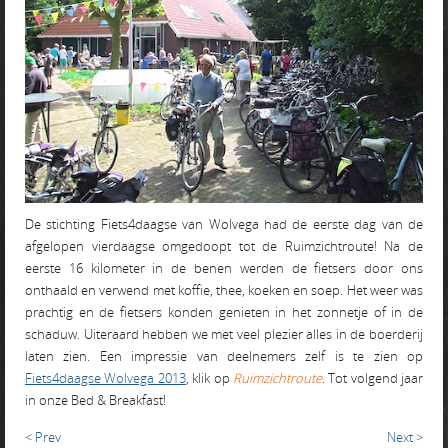
De stichting Fiets4daagse van Wolvega had de eerste dag van de
afgelopen vierdaagse omgedoopt tot de Ruimzichtroute! Na de
eerste 16 kilometer in de benen werden de fietsers door ons
onthaald en verwend met koffie, thee, koeken en soep. Het weer was
prachtig en de fietsers konden genieten in het zonnetje of in de
schaduw. Uiteraard hebben we met veel plezier alles in de boerderij
laten zien. Een impressie van deelnemers zelf is te zien op
Fiets4daagse Wolvega 2013
, klik op
Ruimzichtroute
. Tot volgend jaar
in onze Bed & Breakfast!
< Prev
Next >