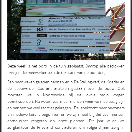
Deze week is het bord in de tuin geplaatst. Daarop alle betrokken
partijen die meewerken aan de realisatie van de boerderij.
Een paar weken geleden hebben er in De Stellingwerf, de Koerier en
de Leeuwarder Courant artikelen gestaan over de bouw. Ook
mochten we in Noordwolde bij de lokale radio vragen
beantwoorden. Nu weten veel meer mensen waar we mee bezig zijn
en hebben we veel reacties gekregen. De zoektocht naar bewoners
en medewerkers is begonnen en we zijn heel blij dat veel mensen
enthousiast reageren op onze plannen. Dit jaar willen we
zorgkantoor de Friesland contracteren om volgend jaar Zorg in