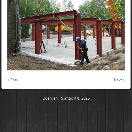
< Prev
Next >
Boerderij Ruimzicht © 2026