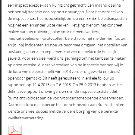
een inspectiebezoek aan Ruimzicht gebracht. Een maand daarna
hebben wij daarvan een rapport ontvangen. Naar het oordeel van
de inspectie was het noodzakelijk om op een aantal beleidsaspecten
nog het een en ander uit te werken. Het ging hier om het concreet
maken van het opleidingsplan voor de medewerkers,
medicatiebeleid en -protocollen, beleid rond het melden van fouten
en (bijna) incidenten en hoe we daar mee omgaan, het opstellen van
uitsluitingscriteria en implementatie van de meldcode huiselijk
geweld. Voor een deel werd ons gevraagd om het kenbaar te maken
op onze website. Al deze verzoeken van de inspectie hebben wij in
de loop van de eerste helft van 2013 verder uitgewerkt en (deels)
openbaar gemaakt. Dit heeft geresulteerd in enkele follow up
rapporten op 12-4-2013 en 7-6-2013. Op 25-9-2013 hebben wij het
definitieve rapport ontvangen, waarin de inspectie vaststelt dat
Ruimzicht voldoet aan de voorwaardenscheppende onderwerpen.
Daarmee sloot de inspectie het toezichtbezoek aan Ruimzicht af en
wenste ons veel succes met de verdere borging van de bereikte
kwaliteitsverbetering.